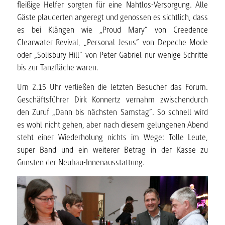
fleißige Helfer sorgten für eine Nahtlos-Versorgung. Alle
Gäste plauderten angeregt und genossen es sichtlich, dass
es bei Klängen wie „Proud Mary“ von Creedence
Clearwater Revival, „Personal Jesus“ von Depeche Mode
oder „Solisbury Hill“ von Peter Gabriel nur wenige Schritte
bis zur Tanzfläche waren.
Um 2.15 Uhr verließen die letzten Besucher das Forum.
Geschäftsführer Dirk Konnertz vernahm zwischendurch
den Zuruf „Dann bis nächsten Samstag“. So schnell wird
es wohl nicht gehen, aber nach diesem gelungenen Abend
steht einer Wiederholung nichts im Wege: Tolle Leute,
super Band und ein weiterer Betrag in der Kasse zu
Gunsten der Neubau-Innenausstattung.