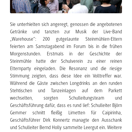
Sie unterhielten sich angeregt, genossen die angebotenen
Getränke und tanzten zur Musik der Live-Band
„Warehouse“: 200 gutgelaunte Steinmühlen-Eltern
feierten am Samstagabend im Forum bis in die frühen
Morgenstunden. Erstmals in der Geschichte der
Steinmühle hatte der Schulverein zu einer reinen
Elternparty eingeladen. Die Resonanz und die riesige
Stimmung zeigten, dass diese Idee ein Volltreffer war.
Während die Gäste zwischen Longdrinks an den runden
Stehtischen und Tanzeinlagen auf dem Parkett
wechselten, sorgten Schulleitungsteam und
Geschäftsführung dafür, dass es rund lief: Schulleiter Björn
Gemmer schnitt fleißig Limetten für Caipirinha,
Geschäftsführer Dirk Konnertz managte den Ausschank
und Schulleiter Bernd Holly sammelte Leergut ein. Weitere