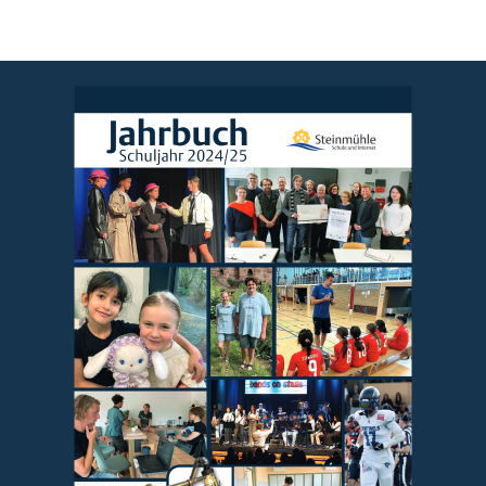
Jahrbuch
Schuljahr 2024/25
Fotos 
bearbeitet