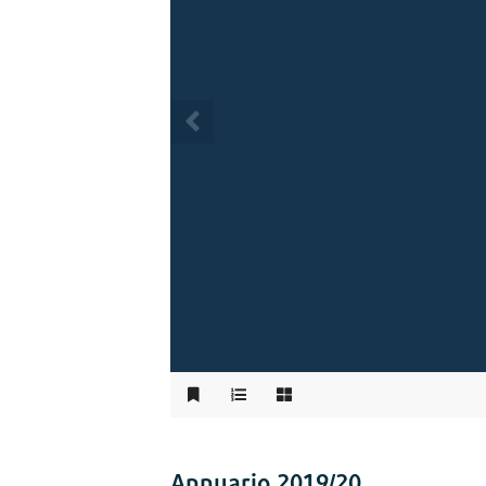
Annuario 2019/20