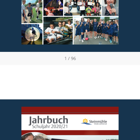
1 / 96
Jahrbuch
Schuljahr 2020/21