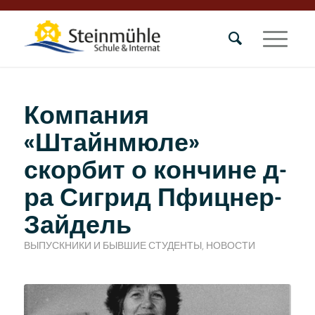
Компания
«Штайнмюле»
скорбит о кончине д-
ра Сигрид Пфицнер-
Зайдель
ВЫПУСКНИКИ И БЫВШИЕ СТУДЕНТЫ
,
НОВОСТИ