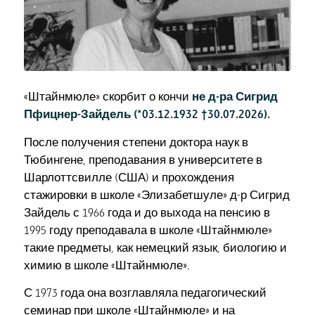
«Штайнмюле» скорбит о кончи
не д-ра Сигрид
Пфицнер-Зайдель (*03.12.1932 †30.07.2026).
После получения степени доктора наук в
Тюбингене, преподавания в университете в
Шарлоттсвилле (США) и прохождения
стажировки в школе «Элизабетшуле» д-р Сигрид
Зайдель с 1966 года и до выхода на пенсию в
1995 году преподавала в школе «Штайнмюле»
такие предметы, как немецкий язык, биологию и
химию в школе «Штайнмюле».
С 1973 года она возглавляла педагогический
семинар при школе «Штайнмюле» и на