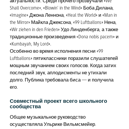
актуальности. Среди прочего прозвучали «We
Shall Overcome», «Blowin’ in the Wind» Боба Дилана,
«Imagine» Джона Леннона, «Heal the World» и «Man in
the Mirror» Майкла Джексона, «99 Luftballons» Нена,
«Wir ziehen in den Frieden» Удо Линденберга, а также
традиционные произведения «Dona nobis pacem» и
«Kumbayah, My Lord».
Особенно во время исполнения песни «99
Luftballons» пятиклассники поразили слушателей
мощным звучанием своих голосов. Когда затих
последний звук, аплодисменты не утихали
долго. Публика требовала биса — и получила
его.
Совместный проект всего школьного
сообщества
Общее музыкальное руководство
осуществляла Ульрике Вильмсмейер.