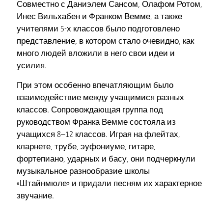
Совместно с Даниэлем Сансом, Олафом Ротом,
Инес Вильхабен и Франком Вемме, а также
учителями 5-х классов было подготовлено
представление, в котором стало очевидно, как
много людей вложили в него свои идеи и
усилия.
При этом особенно впечатляющим было
взаимодействие между учащимися разных
классов. Сопровождающая группа под
руководством Франка Вемме состояла из
учащихся 8–12 классов. Играя на флейтах,
кларнете, трубе, эуфониуме, гитаре,
фортепиано, ударных и басу, они подчеркнули
музыкальное разнообразие школы
«Штайнмюле» и придали песням их характерное
звучание.