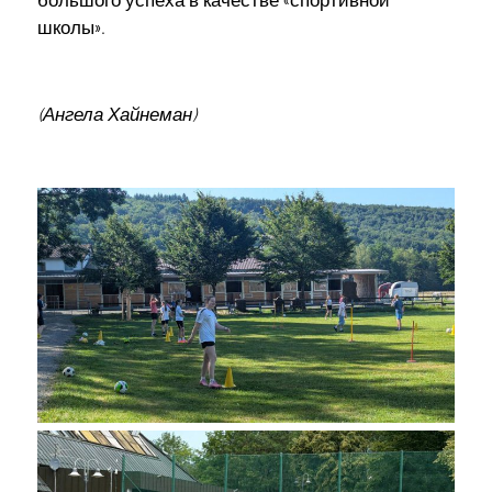
большого успеха в качестве «спортивной
школы».
(Ангела Хайнеман)