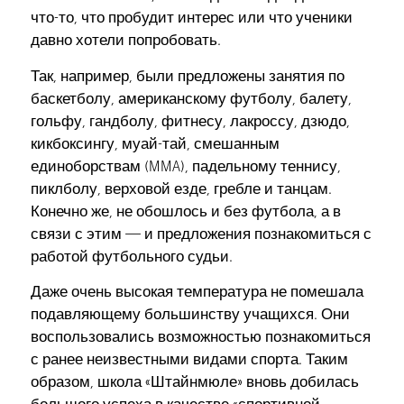
что-то, что пробудит интерес или что ученики
давно хотели попробовать.
Так, например, были предложены занятия по
баскетболу, американскому футболу, балету,
гольфу, гандболу, фитнесу, лакроссу, дзюдо,
кикбоксингу, муай-тай, смешанным
единоборствам (MMA), падельному теннису,
пиклболу, верховой езде, гребле и танцам.
Конечно же, не обошлось и без футбола, а в
связи с этим — и предложения познакомиться с
работой футбольного судьи.
Даже очень высокая температура не помешала
подавляющему большинству учащихся. Они
воспользовались возможностью познакомиться
с ранее неизвестными видами спорта. Таким
образом, школа «Штайнмюле» вновь добилась