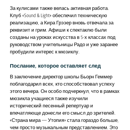
За кулисами также велась активная работа.
Клуб «Sound & Light» обеспечил техническую
реализацию, а Кира Грэзер вновь отвечала за
реквизит и грим. Афиши к спектаклю были
созданы на уроках искусства в 5-х классах под
руководством учительницы Радо и уже заранее
пробудили интерес к мюзиклу.
Послание, которое оставляет след
В заключение директор школы Бьорн Геммер
поблагодарил всех, кто способствовал успеху
этого вечера. Он особо подчеркнул, что в рамках
мюзикла учащиеся также изучили
исторический песенный репертуар и
впечатляюще донесли его смысл до зрителей.
«Страна мира — Утопия» стала гораздо больше,
чем просто музыкальным представлением. Это