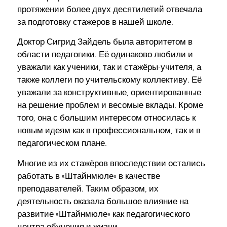
протяжении более двух десятилетий отвечала
за подготовку стажеров в нашей школе.
Доктор Сигрид Зайдель была авторитетом в
области педагогики. Её одинаково любили и
уважали как ученики, так и стажёры-учителя, а
также коллеги по учительскому коллективу. Её
уважали за конструктивные, ориентированные
на решение проблем и весомые вклады. Кроме
того, она с большим интересом относилась к
новым идеям как в профессиональном, так и в
педагогическом плане.
Многие из их стажёров впоследствии остались
работать в «Штайнмюле» в качестве
преподавателей. Таким образом, их
деятельность оказала большое влияние на
развитие «Штайнмюле» как педагогического
центра обучения и жизни.