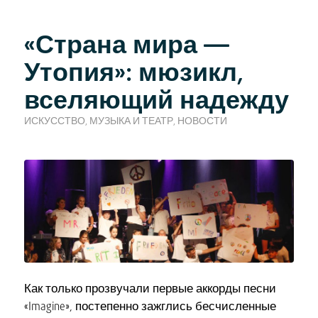
«Страна мира —
Утопия»: мюзикл,
вселяющий надежду
ИСКУССТВО, МУЗЫКА И ТЕАТР
,
НОВОСТИ
Как только прозвучали первые аккорды песни
«Imagine», постепенно зажглись бесчисленные