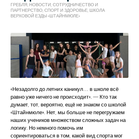
ГРЕБЛЯ
,
НОВОСТИ
,
СОТРУДНИЧЕСТВО И
ПАРТНЕРСТВО
,
СПОРТ И ЗДОРОВЬЕ
,
ШКОЛА
ВЕРХОВОЙ ЕЗДЫ «ШТАЙНМЮЛЕ»
«Незадолго до летних каникул… в школе всё
равно уже ничего не происходит». — Кто так
думает, тот, вероятно, ещё не знаком со школой
«Штайнмюле». Нет, мы больше не перегружаем
наших учеников множеством сложных задач на
логику. Но немного помочь им
сориентироваться в том, какой вид спорта мог