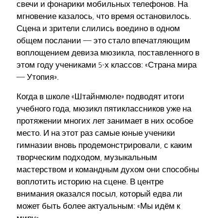
свечи и фонарики мобильных телефонов. На
мгновение казалось, что время остановилось.
Сцена и зрители слились воедино в одном
общем послании — это стало впечатляющим
воплощением девиза мюзикла, поставленного в
этом году учениками 5-х классов: «Страна мира
— Утопия».
Когда в школе «Штайнмюле» подводят итоги
учебного года, мюзикл пятиклассников уже на
протяжении многих лет занимает в них особое
место. И на этот раз самые юные ученики
гимназии вновь продемонстрировали, с каким
творческим подходом, музыкальным
мастерством и командным духом они способны
воплотить историю на сцене. В центре
внимания оказался посыл, который едва ли
может быть более актуальным: «Мы идём к