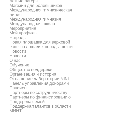
Летние лагеря
Магазин для болельщиков
Международная гимназическая
линия
Международная гимназия
Международная школа
Мероприятия
Мой профиль
Награды
Новая площадка для верховой
езды на лошадях породы шетти
Новости
Новости
О нас
Обучение
Общество поддержки
Организация и история
Оснащение лаборатории MINT
Панель управления донорами
Пансион
Партнеры по сотрудничеству
Партнеры по финансированию
Поддержка семей
Поддержка талантов в области
МИНТ