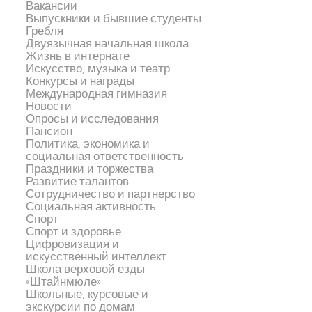
Вакансии
Выпускники и бывшие студенты
Гребля
Двуязычная начальная школа
Жизнь в интернате
Искусство, музыка и театр
Конкурсы и награды
Международная гимназия
Новости
Опросы и исследования
Пансион
Политика, экономика и
социальная ответственность
Праздники и торжества
Развитие талантов
Сотрудничество и партнерство
Социальная активность
Спорт
Спорт и здоровье
Цифровизация и
искусственный интеллект
Школа верховой езды
«Штайнмюле»
Школьные, курсовые и
экскурсии по домам