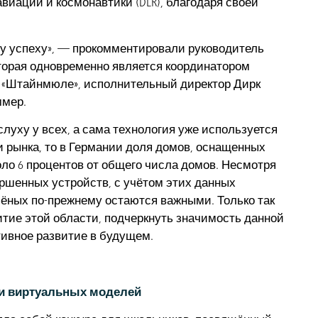
иации и космонавтики (DLR), благодаря своей
у успеху», — прокомментировали руководитель
оторая одновременно является координатором
е «Штайнмюле», исполнительный директор Дирк
ммер.
слуху у всех, а сама технология уже используется
и рынка, то в Германии доля домов, оснащенных
ло 6 процентов от общего числа домов. Несмотря
ршенных устройств, с учётом этих данных
ных по-прежнему остаются важными. Только так
тие этой области, подчеркнуть значимость данной
тивное развитие в будущем.
ли виртуальных моделей