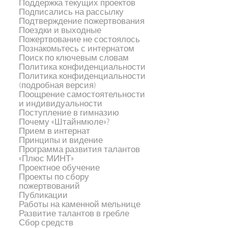
Поддержка текущих проектов
Подписались на рассылку
Подтверждение пожертвования
Поездки и выходные
Пожертвование не состоялось
Познакомьтесь с интернатом
Поиск по ключевым словам
Политика конфиденциальности
Политика конфиденциальности
(подробная версия)
Поощрение самостоятельности
и индивидуальности
Поступление в гимназию
Почему «Штайнмюле»?
Прием в интернат
Принципы и видение
Программа развития талантов
«Плюс МИНТ»
Проектное обучение
Проекты по сбору
пожертвований
Публикации
Работы на каменной мельнице
Развитие талантов в гребле
Сбор средств