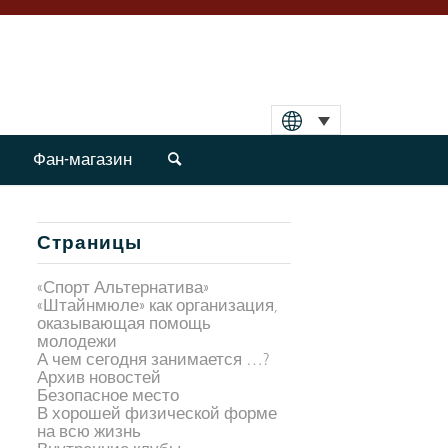
Фан-магазин
Страницы
«Спорт Альтернатива»
«Штайнмюле» как организация,
оказывающая помощь
молодежи
А чем сегодня занимается …?
Архив новостей
Безопасное место
В хорошей физической форме
на всю жизнь