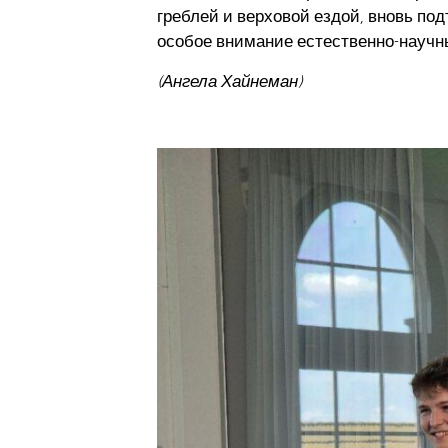
греблей и верховой ездой, вновь по
особое внимание естественно-научн
(Ангела Хайнеман)