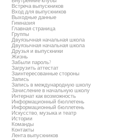
Внутренние клубы
Встреча выпускников
Вход для выпускников
Выходные данные
Гимназия
Главная страница
Группы
Двуязычная начальная школа
Двуязычная начальная школа
Друзья и выпускники
Жизнь
Забыли пароль?
Загрузить аттестат
Заинтересованные стороны
Запись
Запись в международную школу
Зачисление в начальную школу
Интернат как возможность
Информационный бюллетень
Информационный бюллетень
Искусство, музыка и театр
Истории
Команды
Контакты
Лента выпускников