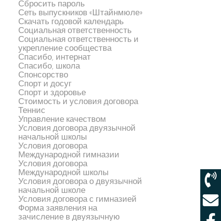
Сбросить пароль
Сеть выпускников «Штайнмюле»
Скачать годовой календарь
Социальная ответственность
Социальная ответственность и
укрепление сообщества
Спасибо, интернат
Спасибо, школа
Спонсорство
Спорт и досуг
Спорт и здоровье
Стоимость и условия договора
Теннис
Управление качеством
Условия договора двуязычной
начальной школы
Условия договора
Международной гимназии
Условия договора
Международной школы
Условия договора о двуязычной
начальной школе
Условия договора с гимназией
Форма заявления на
зачисление в двуязычную