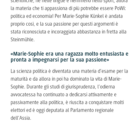
scientifiche, né nelle lingue e nemmeno nello sport, allora
la materia che ti appassiona di più potrebbe essere PoWi:
politica ed economia! Per Marie-Sophie Künkel è andata
proprio così, e la sua passione per questi argomenti è
stata riconosciuta e incoraggiata abbastanza in fretta alla
Steinmühle.
«Marie-Sophie era una ragazza molto entusiasta e
pronta a impegnarsi per la sua passione»
La scienza politica è diventata una materia d’esame per la
maturità e da allora in poi ha dominato la vita di Marie-
Sophie. Durante gli studi di giurisprudenza, l’odierna
avvocatessa ha continuato a dedicarsi attivamente e
passivamente alla politica, è riuscita a conquistare molti
elettori ed è oggi deputata al Parlamento regionale
dell’Assia.