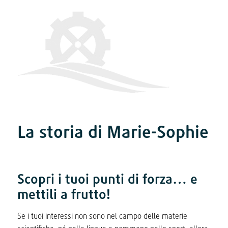
La storia di Marie-Sophie
Scopri i tuoi punti di forza… e
mettili a frutto!
Se i tuoi interessi non sono nel campo delle materie