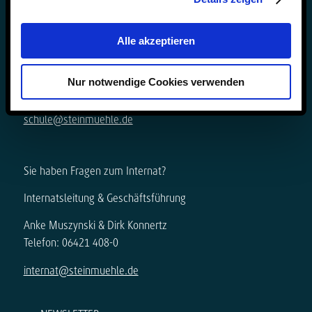
Sie haben Fragen zur Schule?
Alle akzeptieren
Schulleitung & Geschäftsführung
Björn Gemmer & Dirk Konnertz
Nur notwendige Cookies verwenden
Telefon: 06421 408-20
schule@steinmuehle.de
Sie haben Fragen zum Internat?
Internatsleitung & Geschäftsführung
Anke Muszynski & Dirk Konnertz
Telefon: 06421 408-0
internat@steinmuehle.de