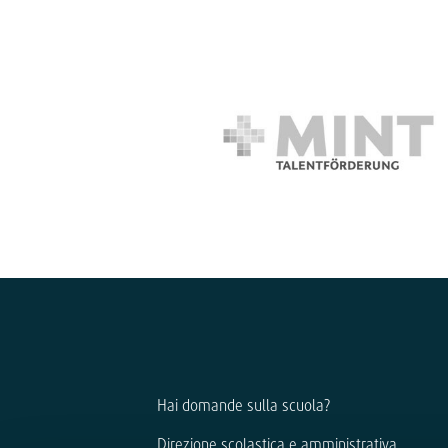
Hai domande sulla scuola?
Direzione scolastica e amministrativa