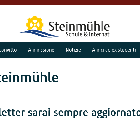
Convitto
Ammissione
Notizie
Amici ed ex studenti
Steinmühle
letter sarai sempre aggiornat