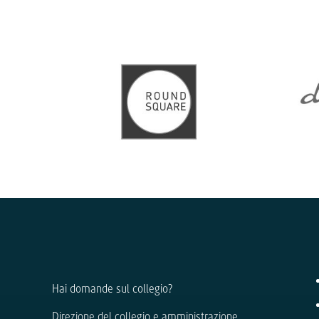
Hai domande sul collegio?
Direzione del collegio e amministrazione