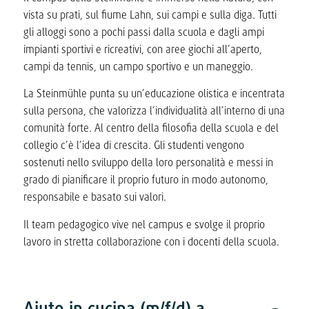
vista su prati, sul fiume Lahn, sui campi e sulla diga. Tutti
gli alloggi sono a pochi passi dalla scuola e dagli ampi
impianti sportivi e ricreativi, con aree giochi all’aperto,
campi da tennis, un campo sportivo e un maneggio.
La Steinmühle punta su un’educazione olistica e incentrata
sulla persona, che valorizza l’individualità all’interno di una
comunità forte. Al centro della filosofia della scuola e del
collegio c’è l’idea di crescita. Gli studenti vengono
sostenuti nello sviluppo della loro personalità e messi in
grado di pianificare il proprio futuro in modo autonomo,
responsabile e basato sui valori.
Il team pedagogico vive nel campus e svolge il proprio
lavoro in stretta collaborazione con i docenti della scuola.
Aiuto in cucina (m/f/d) a