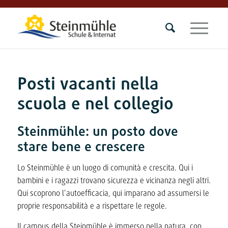
Posti vacanti nella
scuola e nel collegio
Steinmühle: un posto dove
stare bene e crescere
Lo Steinmühle è un luogo di comunità e crescita. Qui i
bambini e i ragazzi trovano sicurezza e vicinanza negli altri.
Qui scoprono l’autoefficacia, qui imparano ad assumersi le
proprie responsabilità e a rispettare le regole.
Il campus della Steinmühle è immerso nella natura, con