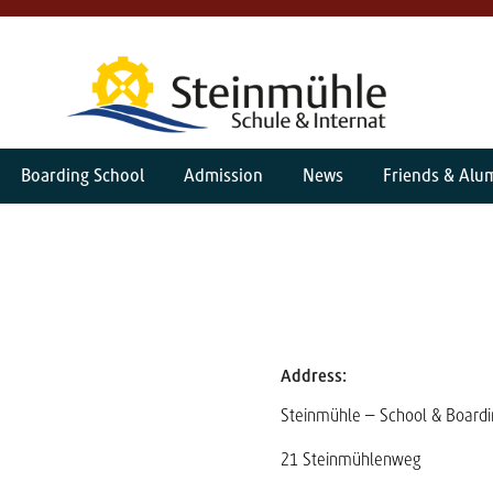
Boarding School
Admission
News
Friends & Alu
Address:
Steinmühle – School & Boardi
21 Steinmühlenweg