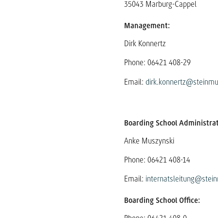
35043 Marburg-Cappel
Management:
Dirk Konnertz
Phone: 06421 408-29
Email:
dirk.konnertz@steinmu
Boarding School Administrat
Anke Muszynski
Phone: 06421 408-14
Email:
internatsleitung@stei
Boarding School Office: