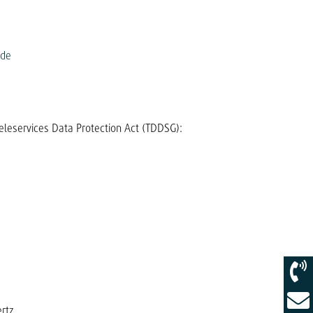
.de
Teleservices Data Protection Act (TDDSG):
rtz