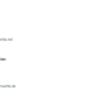
ehle.net
ion:
nmuehle.de