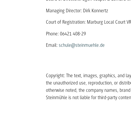
Managing Director: Dirk Konnertz
Court of Registration: Marburg Local Court V
Phone: 06421 408-29
Email:
schule@steinmuehle.de
Copyright: The text, images, graphics, and la
the unauthorized use, reproduction, or distri
otherwise noted, the company names, brand 
Steinmühle is not liable for third-party conten