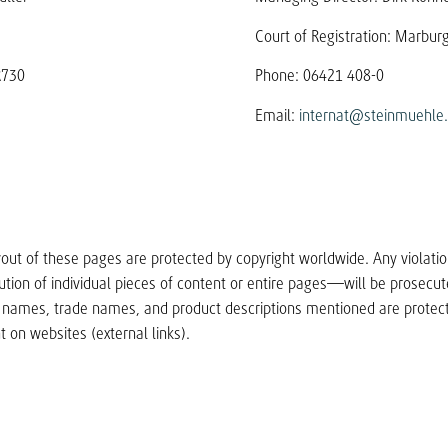
Court of Registration: Marbur
R730
Phone: 06421 408-0
Email:
internat@steinmuehle
yout of these pages are protected by copyright worldwide. Any violatio
bution of individual pieces of content or entire pages—will be prosecut
names, trade names, and product descriptions mentioned are protec
t on websites (external links).