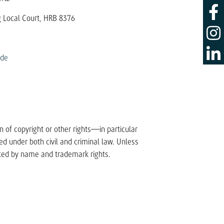
g Local Court, HRB 8376
.de
n of copyright or other rights—in particular
ed under both civil and criminal law. Unless
ted by name and trademark rights.