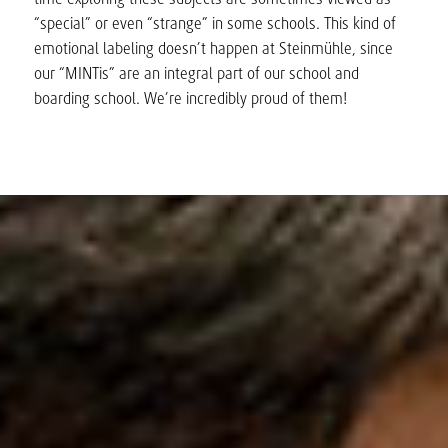
“special” or even “strange” in some schools. This kind of
emotional labeling doesn’t happen at Steinmühle, since
our “MINTis” are an integral part of our school and
boarding school. We’re incredibly proud of them!