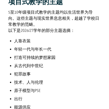
项目式教学的主题
5至10年级项目式教学的主题均以生活世界为导
向。这些主题与现实世界息息相关，超越了学校日
常教学的范畴。
以下是2026/27学年的部分主题选摘：
人靠衣装
年轻一代与年长一代
打造可持续的梦想家园
从古代到中世纪
犯罪故事
技术、人与伦理
原子模型与PSE
出行
能源供应