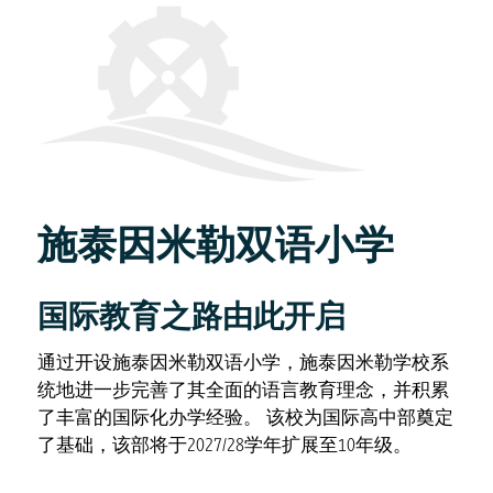
施泰因米勒双语小学
国际教育之路由此开启
通过开设施泰因米勒双语小学，施泰因米勒学校系
统地进一步完善了其全面的语言教育理念，并积累
了丰富的国际化办学经验。 该校为国际高中部奠定
了基础，该部将于2027/28学年扩展至10年级。