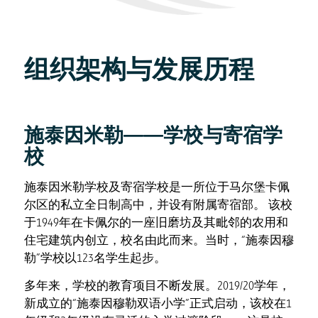
组织架构与发展历程
施泰因米勒——学校与寄宿学
校
施泰因米勒学校及寄宿学校是一所位于马尔堡卡佩
尔区的私立全日制高中，并设有附属寄宿部。 该校
于1949年在卡佩尔的一座旧磨坊及其毗邻的农用和
住宅建筑内创立，校名由此而来。当时，“施泰因穆
勒”学校以123名学生起步。
多年来，学校的教育项目不断发展。2019/20学年，
新成立的“施泰因穆勒双语小学”正式启动，该校在1