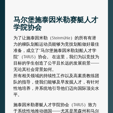
马尔堡施泰因米勒赛艇人才
学院协会
为了让施泰因米勒（Steinmühle）的所有有潜
力的梯队划船运动员能够为竞技划船做好最佳
准备，成立了“马尔堡施泰因米勒划船人才学
院”（TARUS）协会。 在这里，我们为以竞技为
目标的学生创造了公平且长远的发展前景——
无论其社会背景如何。
所有相关领域的持续性工作以及高素质教练团
队的指导，使我们能够及早发掘人才，有针对
性地培养，并系统地引导他们迈向国际顶尖水
平。
施泰因米勒赛艇人才学院协会（TARUS）致力
于系统性地推动德国——尤其是黑森州和马尔