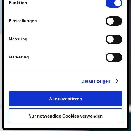
Technologien.
Funktion
Einstellungen
Messung
Marketing
Details zeigen
Alle akzeptieren
Nur notwendige Cookies verwenden