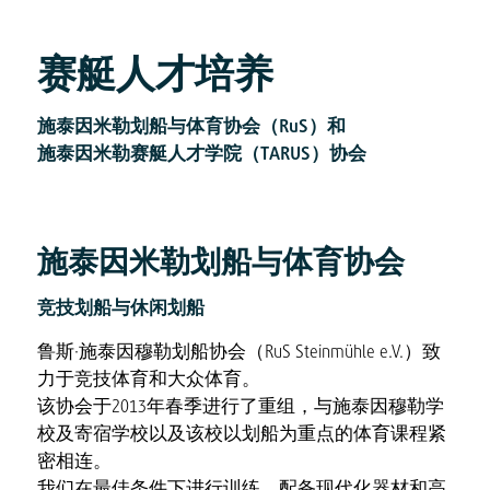
赛艇人才培养
施泰因米勒划船与体育协会（RuS）和
施泰因米勒赛艇人才学院（TARUS）协会
施泰因米勒划船与体育协会
竞技划船与休闲划船
鲁斯·施泰因穆勒划船协会（RuS Steinmühle e.V.）致
力于竞技体育和大众体育。
该协会于2013年春季进行了重组，与施泰因穆勒学
校及寄宿学校以及该校以划船为重点的体育课程紧
密相连。
我们在最佳条件下进行训练，配备现代化器材和高