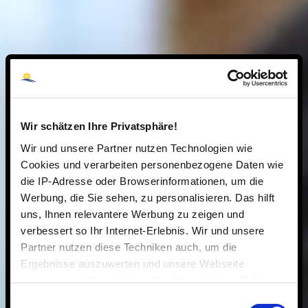
Wir schätzen Ihre Privatsphäre!
Wir und unsere Partner nutzen Technologien wie
Cookies und verarbeiten personenbezogene Daten wie
die IP-Adresse oder Browserinformationen, um die
Werbung, die Sie sehen, zu personalisieren. Das hilft
uns, Ihnen relevantere Werbung zu zeigen und
verbessert so Ihr Internet-Erlebnis. Wir und unsere
Partner nutzen diese Techniken auch, um die
Ergebnisse auszuwerten und unsere Webseite
anzupassen. Wir schätzen Ihre Privatsphäre. Daher
fragen wir Sie hiermit um Erlaubnis zum Einsatz dieser
Einwilligungsauswahl