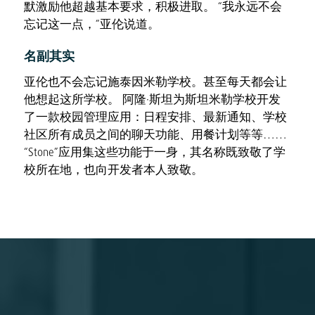
默激励他超越基本要求，积极进取。 “我永远不会
忘记这一点，”亚伦说道。
名副其实
亚伦也不会忘记施泰因米勒学校。甚至每天都会让
他想起这所学校。 阿隆·斯坦为斯坦米勒学校开发
了一款校园管理应用：日程安排、最新通知、学校
社区所有成员之间的聊天功能、用餐计划等等……
“Stone”应用集这些功能于一身，其名称既致敬了学
校所在地，也向开发者本人致敬。