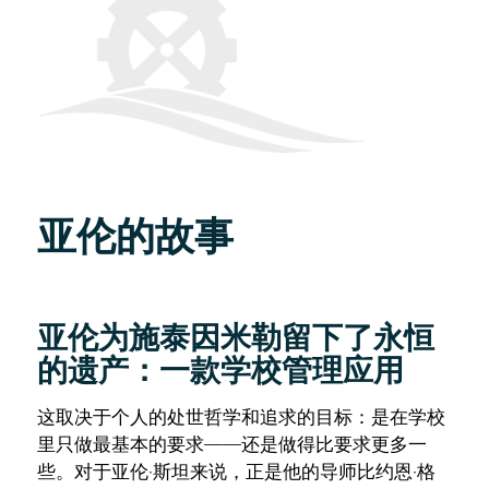
亚伦的故事
亚伦为施泰因米勒留下了永恒
的遗产：一款学校管理应用
这取决于个人的处世哲学和追求的目标：是在学校
里只做最基本的要求——还是做得比要求更多一
些。对于亚伦·斯坦来说，正是他的导师比约恩·格