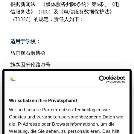
根据新闻法、《媒体服务州际条约》第6条、《电
信服务法》（TDG）及《电信服务数据保护法》
（TDDSG）的规定，责任人如下：
适用于学校：
马尔堡石磨协会
施泰因米伦路21号
35043 马尔堡
董事会：埃贡·沃佩尔与格哈德·穆勒
总经理：迪尔克·科内茨
Wir schätzen Ihre Privatsphäre!
Wir und unsere Partner nutzen Technologien wie
登记法院：马尔堡地方法院 VR730
Cookies und verarbeiten personenbezogene Daten wie
电话：06421 408-29
die IP-Adresse oder Browserinformationen, um die
Werbung, die Sie sehen, zu personalisieren. Das hilft