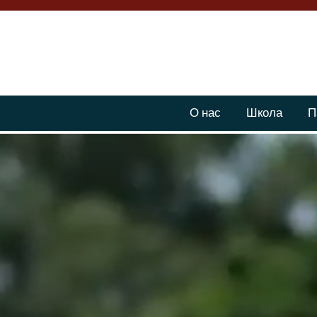
О нас
Школа
П