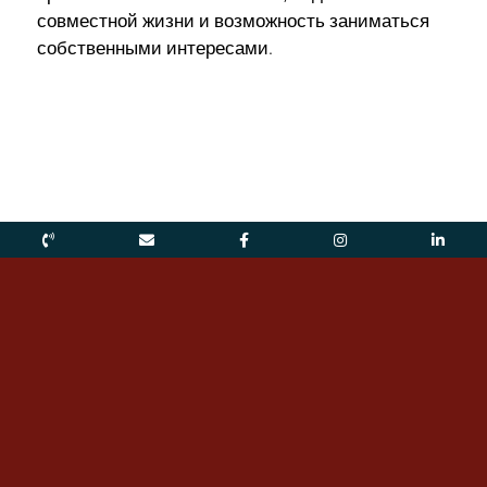
совместной жизни и возможность заниматься
собственными интересами.
Двигаться. Творить.
Испытывать.
Раскрываться.
Следующий