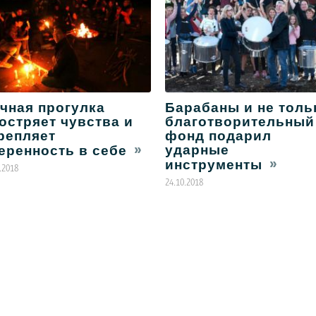
чная прогулка
Барабаны и не толь
остряет чувства и
благотворительный
репляет
фонд подарил
ударные
еренность в себе
инструменты
.2018
24.10.2018