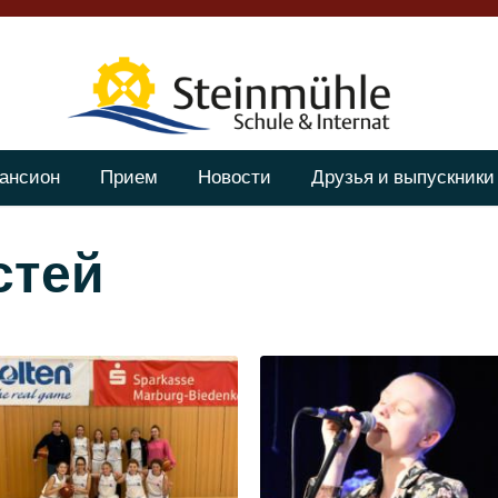
ансион
Прием
Новости
Друзья и выпускники
стей