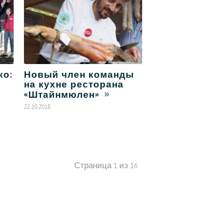
ко:
Новый член команды
на кухне ресторана
«Штайнмюлен»
22.10.2018
Страница 1 из 16