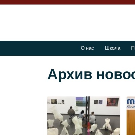
О нас
Школа
П
Архив ново