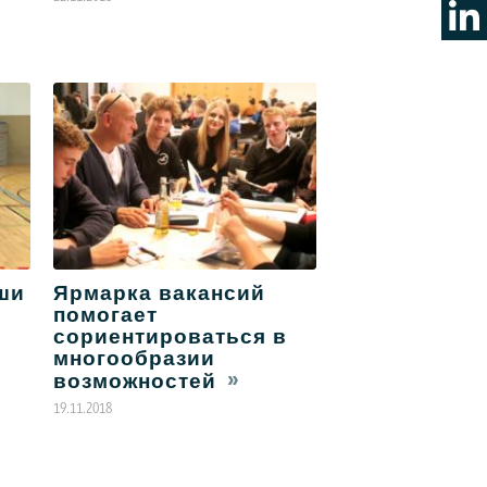
оши
Ярмарка вакансий
помогает
сориентироваться в
многообразии
возможностей
19.11.2018