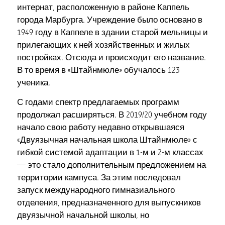
интернат, расположенную в районе Каппель
города Марбурга. Учреждение было основано в
1949 году в Каппеле в здании старой мельницы и
прилегающих к ней хозяйственных и жилых
постройках. Отсюда и происходит его название.
В то время в «Штайнмюле» обучалось 123
ученика.
С годами спектр предлагаемых программ
продолжал расширяться. В 2019/20 учебном году
начало свою работу недавно открывшаяся
«Двуязычная начальная школа Штайнмюле» с
гибкой системой адаптации в 1-м и 2-м классах
— это стало дополнительным предложением на
территории кампуса. За этим последовал
запуск международного гимназиального
отделения, предназначенного для выпускников
двуязычной начальной школы, но