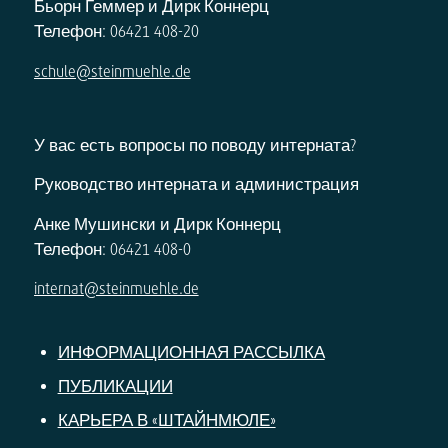
Бьорн Геммер и Дирк Коннерц
Телефон: 06421 408-20
schule@steinmuehle.de
У вас есть вопросы по поводу интерната?
Руководство интерната и администрация
Анке Мушински и Дирк Коннерц
Телефон: 06421 408-0
internat@steinmuehle.de
ИНФОРМАЦИОННАЯ РАССЫЛКА
ПУБЛИКАЦИИ
КАРЬЕРА В «ШТАЙНМЮЛЕ»