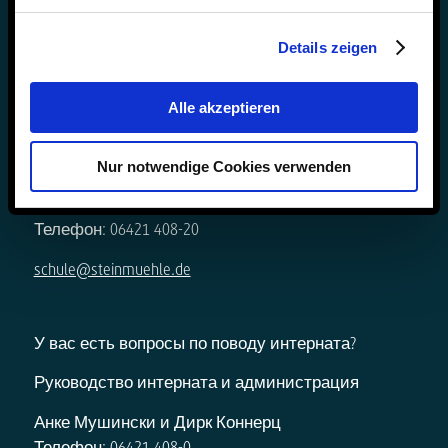
Details zeigen
Alle akzeptieren
У вас есть вопросы о школе?
Администрация школы и руководство
Nur notwendige Cookies verwenden
Бьорн Геммер и Дирк Коннерц
Телефон: 06421 408-20
schule@steinmuehle.de
У вас есть вопросы по поводу интерната?
Руководство интерната и администрация
Анке Мушински и Дирк Коннерц
Телефон: 06421 408-0