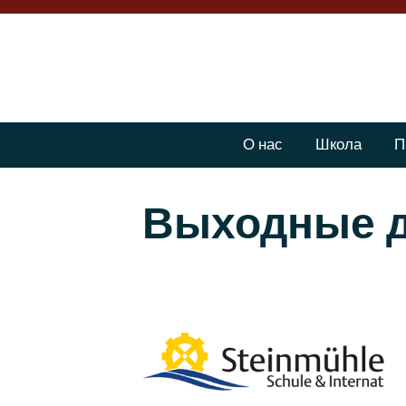
О нас
Школа
П
Выходные 