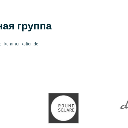
ая группа
er-kommunikation.de