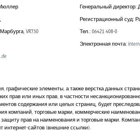
 Мюллер
Генеральный директор: 
ц
Регистрационный суд: Р
Марбурга, VR730
Тел.: 06421 408-0
Электронная почта:
inter
.de
ия, графические элементы, а также верстка данных стр
ких прав или иных прав, в частности несанкционированн
ентов содержания или целых страниц, будет преследоват
ния компаний, торговые марки, коммерческие наименован
 защиту прав на наименования и торговые марки. Компания
т интернет-сайтов (внешние ссылки).