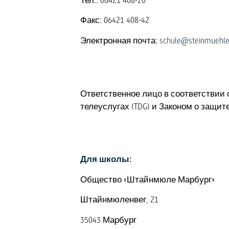
Тел.: 06421 408-20
Факс: 06421 408-42
Электронная почта:
schule@steinmuehle
Ответственное лицо в соответствии с
телеуслугах (TDG) и Законом о защит
Для школы:
Общество «Штайнмюле Марбург»
Штайнмюленвег, 21
35043 Марбург