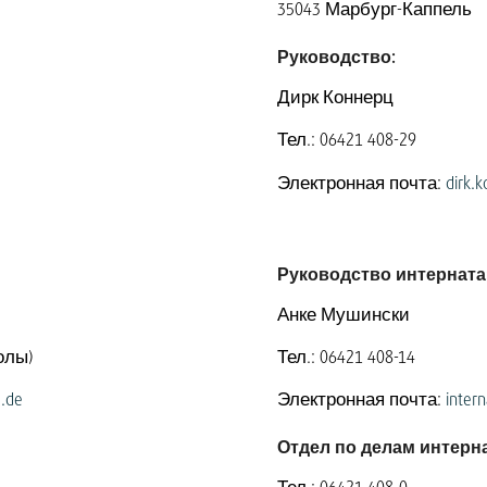
35043 Марбург-Каппель
Руководство:
Дирк Коннерц
Тел.: 06421 408-29
Электронная почта:
dirk.
Руководство интерната
Анке Мушински
олы)
Тел.: 06421 408-14
.de
Электронная почта:
inter
Отдел по делам интерн