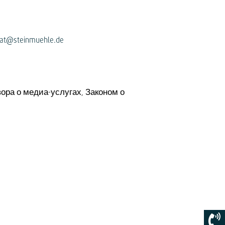
nat@steinmuehle.de
вора о медиа-услугах, Законом о