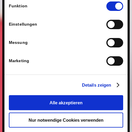
Einwilligungsauswahl
Technologien.
Funktion
Einstellungen
Messung
Marketing
Details zeigen
Alle akzeptieren
Nur notwendige Cookies verwenden