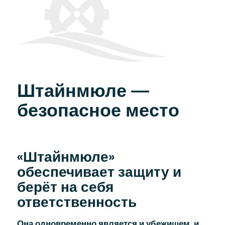
Штайнмюле —
безопасное место
«Штайнмюле»
обеспечивает защиту и
берёт на себя
ответственность
Она одновременно является и убежищем, и