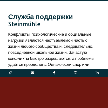
Служба поддержки
Steinmühle
Конфликты, психологические и социальные
нагрузки являются неотъемлемой частью
жизни любого сообщества и, следовательно,
повседневной школьной жизни. Зачастую
конфликты быстро разрешаются, а проблемы
удаётся преодолеть. Однако если спор или
сложная ситуация обостряются, это может
стать чрезмерной нагрузкой для затронутого
лица.
Поэтому в школе «Штайнмюле» для различных
ситуаций и вопросов готовы помочь
соответствующие контактные лица.