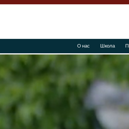
О нас
Школа
П