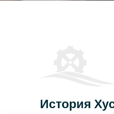
История Ху