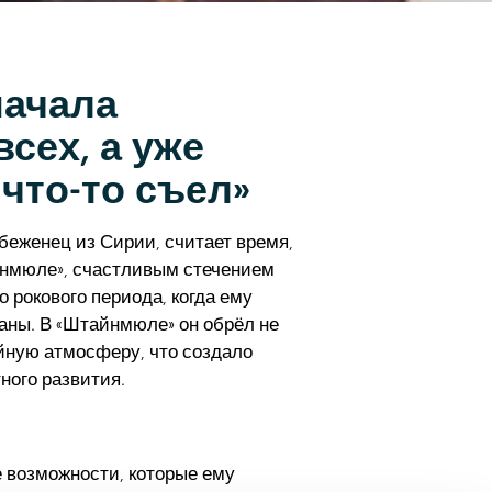
начала
сех, а уже
что-то съел»
беженец из Сирии, считает время,
йнмюле», счастливым стечением
о рокового периода, когда ему
аны. В «Штайнмюле» он обрёл не
ейную атмосферу, что создало
ного развития.
 возможности, которые ему