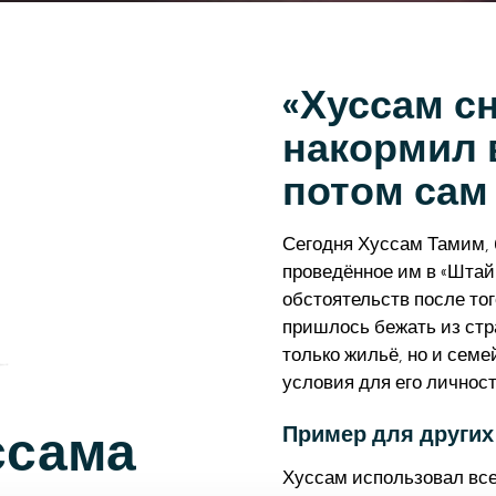
«Хуссам с
накормил в
потом сам 
Сегодня Хуссам Тамим, 
проведённое им в «Шта
обстоятельств после тог
пришлось бежать из стр
только жильё, но и сем
условия для его личност
Пример для других
ссама
Хуссам использовал все